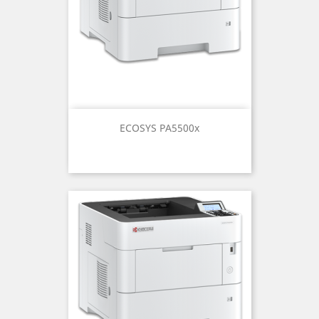
ECOSYS PA5500x