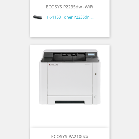
ECOSYS P2235dw -WiFi
TK-1150 Toner P2235dn,...
ECOSYS PA2100cx