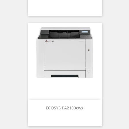
ECOSYS PA2100cwx