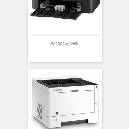
PA2001w, WiFi