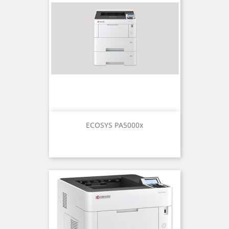
ECOSYS PA5000x