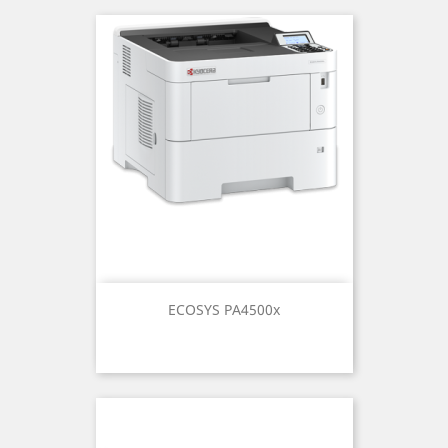
ECOSYS PA4500x