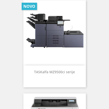
NOVO
TASKalfa MZ9500ci serije