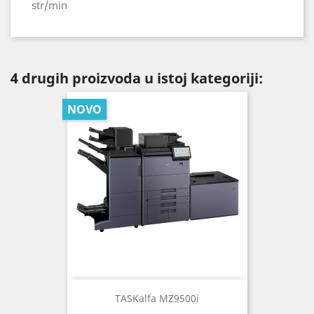
str/min
4 drugih proizvoda u istoj kategoriji:
NOVO
TASKalfa MZ9500i