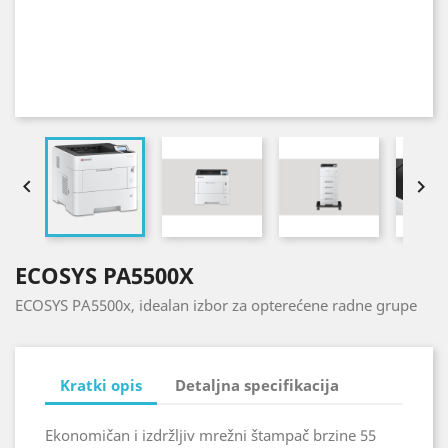


ECOSYS PA5500X
ECOSYS PA5500x, idealan izbor za opterećene radne grupe
Kratki opis
Detaljna specifikacija
Ekonomičan i izdržljiv mrežni štampač brzine 55