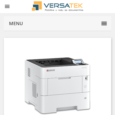

MENU