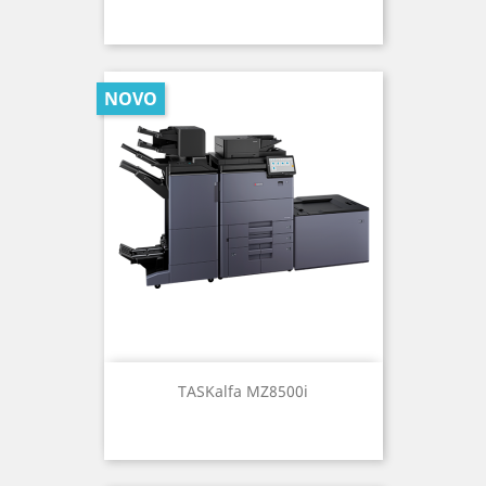
NOVO
TASKalfa MZ8500i