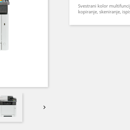
Svestrani kolor multifunci
kopiranje, skeniranje, ispis
