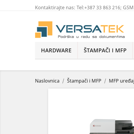
Kontaktirajte nas:
Tel:+387 33 863 216; GS
HARDWARE
ŠTAMPAČI I MFP
Naslovnica
Štampači i MFP
MFP uređaj