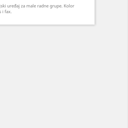
jski uređaj za male radne grupe. Kolor
 i fax.