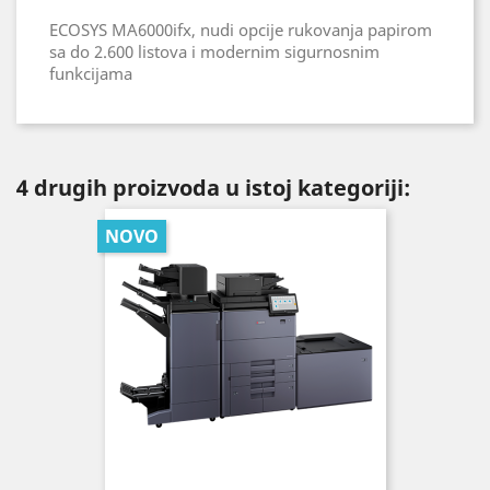
ECOSYS MA6000ifx, n
udi opcije rukovanja papirom
sa do 2.600 listova i modernim sigurnosnim
funkcijama
4 drugih proizvoda u istoj kategoriji:
NOVO