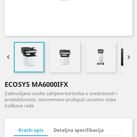


ECOSYS MA6000IFX
Zadovoljava visoke zahtjeve korisnika o svestranosti i
produktivnosti, istovremeno pružajući izuzetno niske
troškove rada
Kratki opis
Detaljna specifikacija