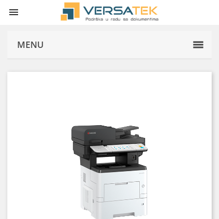

MENU