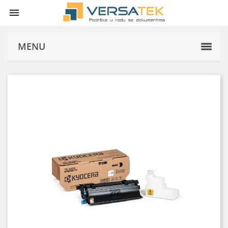

MENU