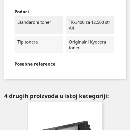
Podaci
Standardni toner
TK-3400 za 12.500 str
A4
Tip tonera
Originalni Kyocera
toner
Posebne reference
4 drugih proizvoda u istoj kategoriji: