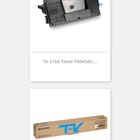
TK-3160 Toner P3045dn,...