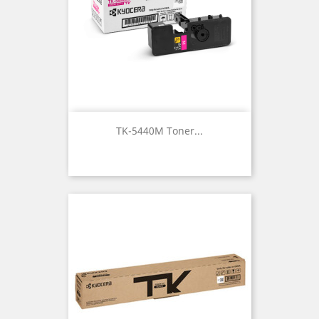
TK-5440M Toner...