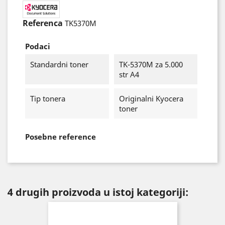
Referenca
TK5370M
Podaci
Standardni toner
TK-5370M za 5.000
str A4
Tip tonera
Originalni Kyocera
toner
Posebne reference
4 drugih proizvoda u istoj kategoriji: