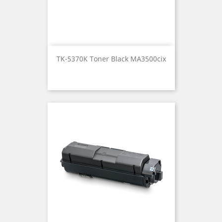
TK-5370K Toner Black MA3500cix