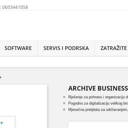
M: 0603441058
SOFTWARE
SERVIS I PODRSKA
ZATRAŽIT
+
ARCHIVE BUSINESS
Rješenje za pohranu i organizaciju 
Pogodno za digitalizaciju velikog b
Mjesečna pretplata sa održavanje