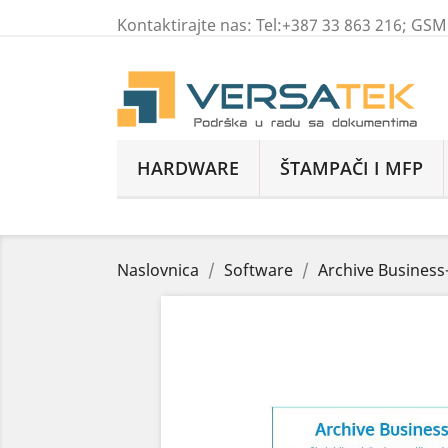
Kontaktirajte nas:
Tel:+387 33 863 216; GS
HARDWARE
ŠTAMPAČI I MFP
Naslovnica
Software
Archive Business