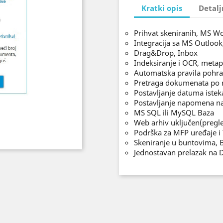
Kratki opis
Detalj
Prihvat skeniranih, MS W
Integracija sa MS Outloo
Drag&Drop, Inbox
Indeksiranje i OCR, meta
Automatska pravila pohr
Pretraga dokumenata po n
Postavljanje datuma iste
Postavljanje napomena 
MS SQL ili MySQL Baza
Web arhiv uključen(pregl
Podrška za MFP uređaje 
Skeniranje u buntovima, 
Jednostavan prelazak na