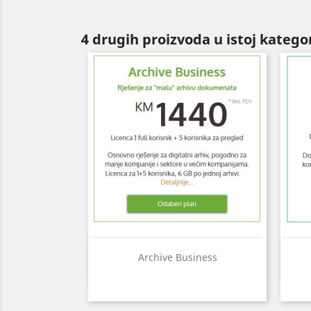
4 drugih proizvoda u istoj kategor
Brzi pregled

Archive Business