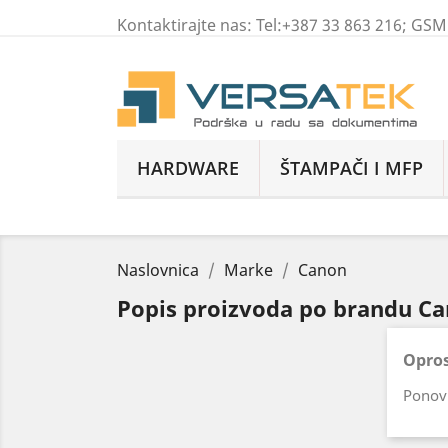
Kontaktirajte nas:
Tel:+387 33 863 216; GS
HARDWARE
ŠTAMPAČI I MFP
Naslovnica
Marke
Canon
Popis proizvoda po brandu C
Opros
Ponovi