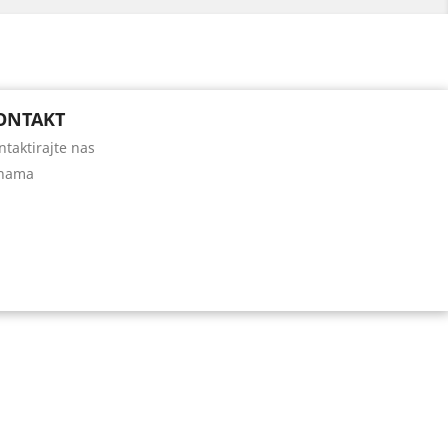
ONTAKT
ntaktirajte nas
nama