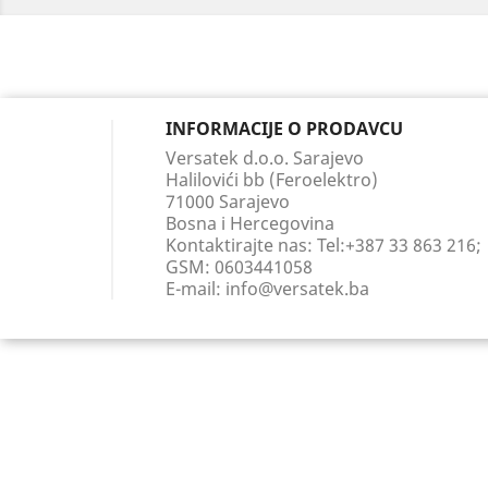
INFORMACIJE O PRODAVCU
Versatek d.o.o. Sarajevo
Halilovići bb (Feroelektro)
71000 Sarajevo
Bosna i Hercegovina
Kontaktirajte nas:
Tel:+387 33 863 216;
GSM: 0603441058
E-mail:
info@versatek.ba