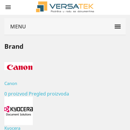

MENU
Brand
Canon
0 proizvod
Pregled proizvoda
Kyocera