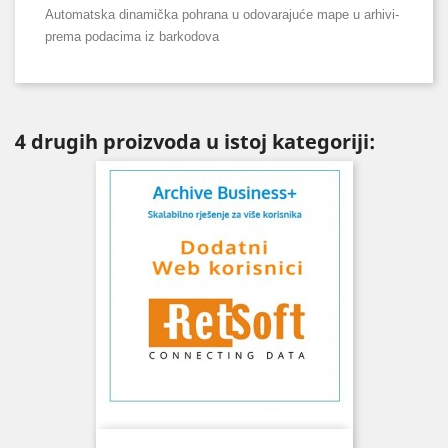
Automatska dinamička pohrana u odovarajuće mape u arhivi-
prema podacima iz barkodova
4 drugih proizvoda u istoj kategoriji: