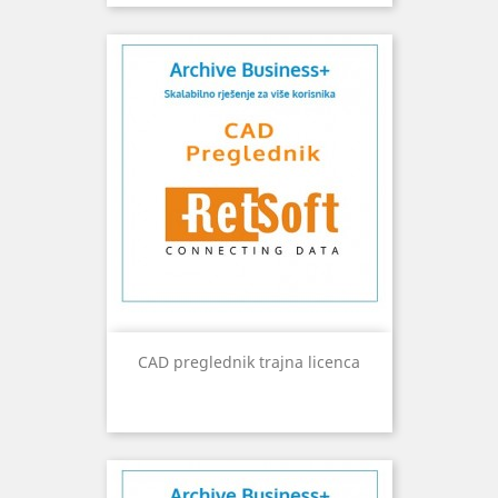
CAD preglednik trajna licenca