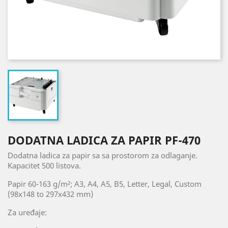
DODATNA LADICA ZA PAPIR PF-470
Dodatna ladica za papir sa sa prostorom za odlaganje.
Kapacitet 500 listova.
Papir
60-163 g/m²; A3, A4, A5, B5, Letter, Legal, Custom
(98x148 to 297x432 mm)
Za uređaje: