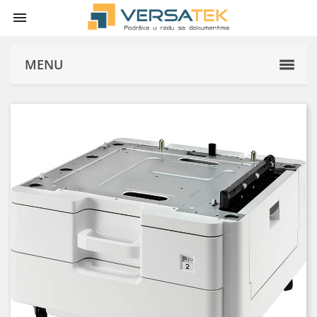

MENU