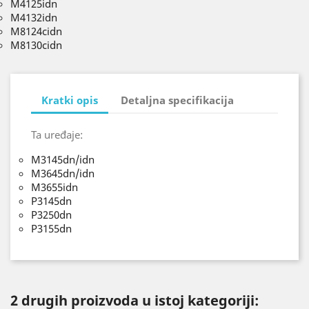
M4125idn
M4132idn
M8124cidn
M8130cidn
Kratki opis
Detaljna specifikacija
Ta uređaje:
M3145dn/idn
M3645dn/idn
M3655idn
P3145dn
P3250dn
P3155dn
2 drugih proizvoda u istoj kategoriji: