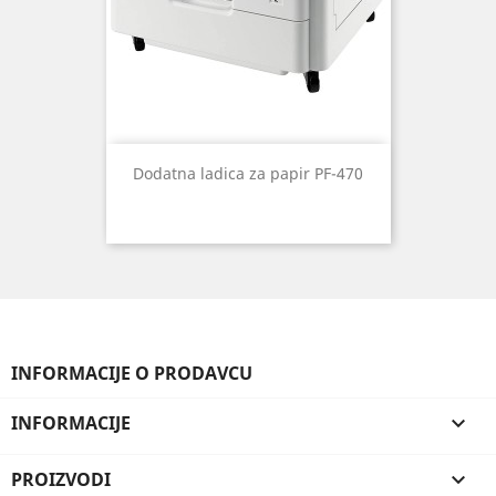
Dodatna ladica za papir PF-470
INFORMACIJE O PRODAVCU
INFORMACIJE

PROIZVODI
