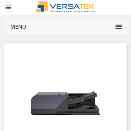

MENU