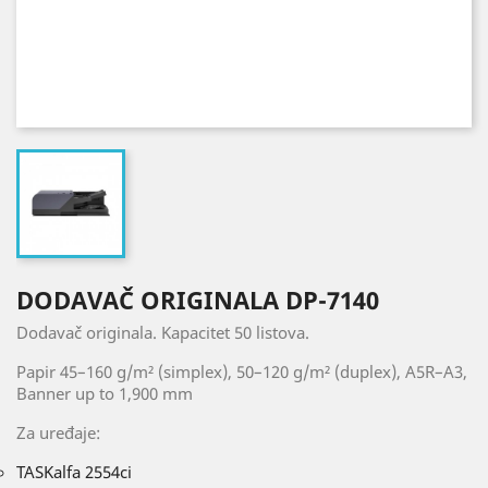
DODAVAČ ORIGINALA DP-7140
Dodavač originala. Kapacitet 50 listova.
Papir
45–160 g/m² (simplex), 50–120 g/m² (duplex), A5R–A3,
Banner up to 1,900 mm
Za uređaje:
TASKalfa 2554ci