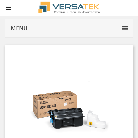

MENU